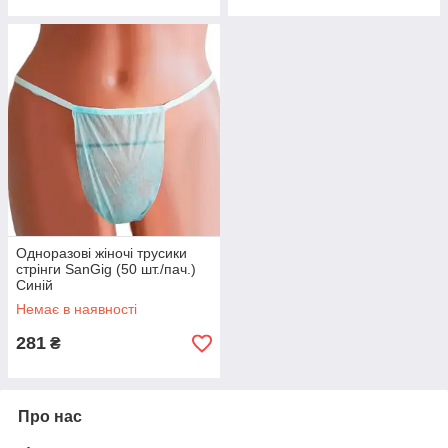
Одноразові жіночі трусики
стрінги SanGig (50 шт./пач.)
Синій
Немає в наявності
281
₴
Про нас