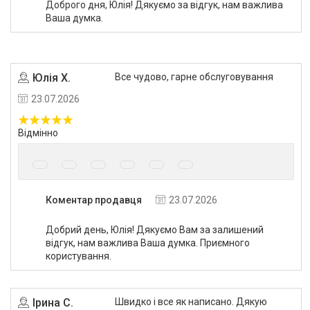
Доброго дня, Юлія! Дякуємо за відгук, нам важлива
Ваша думка.
Юлія Х.
Все чудово, гарне обслуговування
23.07.2026
Відмінно
Коментар продавця
23.07.2026
Добрий день, Юлія! Дякуємо Вам за залишений
відгук, нам важлива Ваша думка. Приємного
користування.
Ірина С.
Швидко і все як написано. Дякую