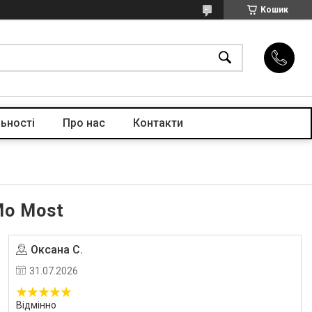
Кошик
ьності
Про нас
Контакти
Mo Most
Оксана С.
Угода на маркетплейсі Prom.ua
31.07.2026
Відмінно