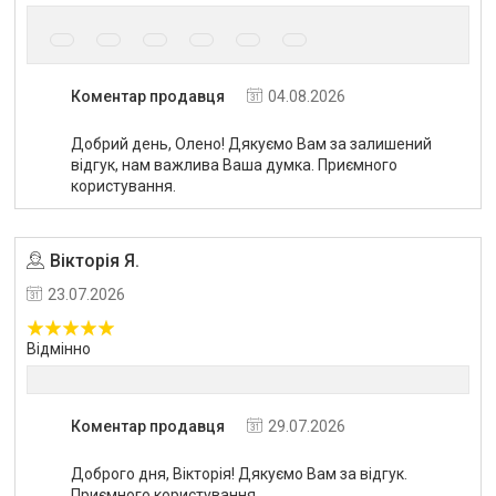
Коментар продавця
04.08.2026
Добрий день, Олено! Дякуємо Вам за залишений
відгук, нам важлива Ваша думка. Приємного
користування.
Вікторія Я.
Угода на маркетплейсі Prom.ua
23.07.2026
Відмінно
Коментар продавця
29.07.2026
Доброго дня, Вікторія! Дякуємо Вам за відгук.
Приємного користування.