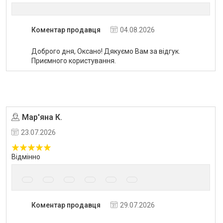
Коментар продавця
04.08.2026
Доброго дня, Оксано! Дякуємо Вам за відгук.
Приємного користування.
Мар'яна К.
Угода на маркетплейсі Prom.ua
23.07.2026
Відмінно
Коментар продавця
29.07.2026