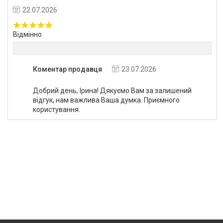
22.07.2026
Відмінно
Коментар продавця
23.07.2026
Добрий день, Ірина! Дякуємо Вам за залишений
відгук, нам важлива Ваша думка. Приємного
користування.