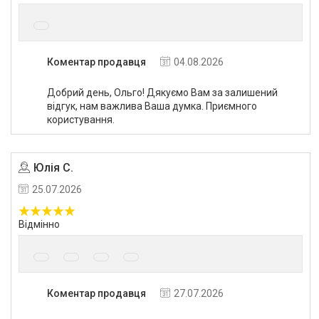
Коментар продавця
04.08.2026
Добрий день, Ольго! Дякуємо Вам за залишений
відгук, нам важлива Ваша думка. Приємного
користування.
Юлія С.
25.07.2026
Відмінно
Коментар продавця
27.07.2026