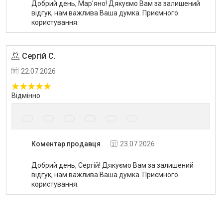
Добрий день, Мар'яно! Дякуємо Вам за залишений
відгук, нам важлива Ваша думка. Приємного
користування.
Сергій С.
Угода на маркетплейсі Prom.ua
22.07.2026
Відмінно
Коментар продавця
23.07.2026
Добрий день, Сергій! Дякуємо Вам за залишений
відгук, нам важлива Ваша думка. Приємного
користування.