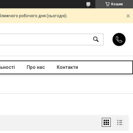
Кошик
ближчого робочого дня (сьогодні).
ьності
Про нас
Контакти