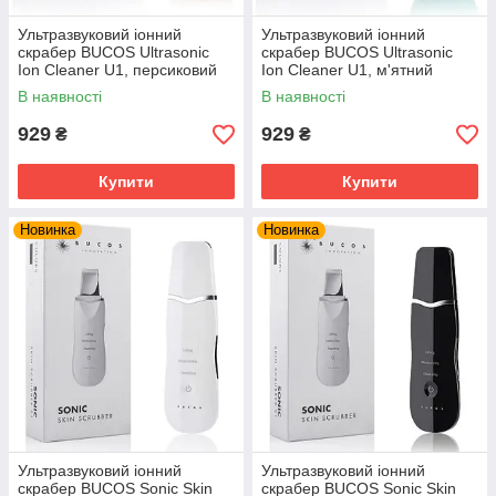
Ультразвуковий іонний
Ультразвуковий іонний
скрабер BUCOS Ultrasonic
скрабер BUCOS Ultrasonic
Ion Cleaner U1, персиковий
Ion Cleaner U1, м'ятний
В наявності
В наявності
929
929
₴
₴
Купити
Купити
Новинка
Новинка
Ультразвуковий іонний
Ультразвуковий іонний
скрабер BUCOS Sonic Skin
скрабер BUCOS Sonic Skin