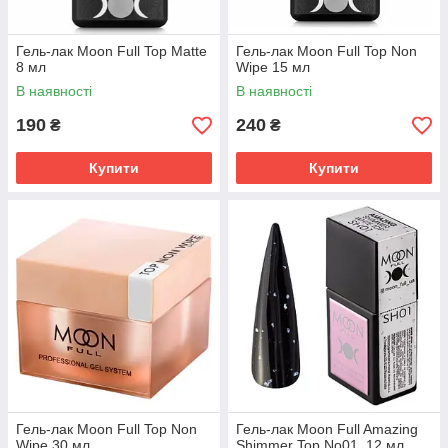
Гель-лак Moon Full Top Matte
Гель-лак Moon Full Top Non
8 мл
Wipe 15 мл
В наявності
В наявності
190
240
₴
₴
Купити
Купити
Гель-лак Moon Full Top Non
Гель-лак Moon Full Amazing
Wipe 30 мл
Shimmer Top No01, 12 мл