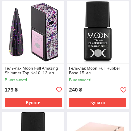
Гель-лак Moon Full Amazing
Гель-лак Moon Full Rubber
Shimmer Top No10, 12 мл
Base 15 мл
В наявності
В наявності
179
240
₴
₴
Купити
Купити