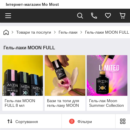
Інтернет-магазин Mo Most
Товари та послуги
Гель-лаки
Гель-лаки MOON FULL
Гель-лаки MOON FULL
Гель-лак MOON
Бази та топи для
Гель-лак Moon
FULL 8 мл
гель-лаку MOON
Summer Collection
Сортування
0
Фільтри