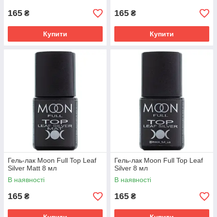
165
165
₴
₴
Купити
Купити
Гель-лак Moon Full Top Leaf
Гель-лак Moon Full Top Leaf
Silver Matt 8 мл
Silver 8 мл
В наявності
В наявності
165
165
₴
₴