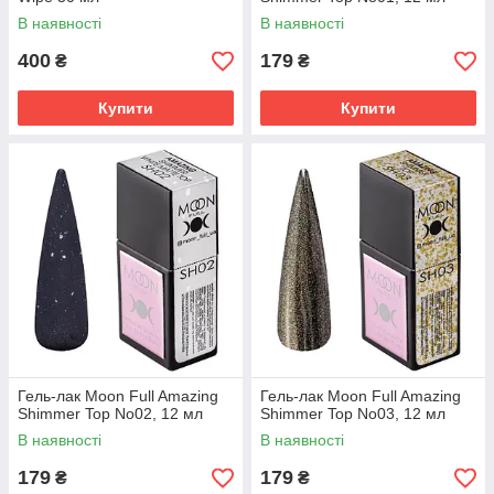
В наявності
В наявності
400
179
₴
₴
Купити
Купити
Гель-лак Moon Full Amazing
Гель-лак Moon Full Amazing
Shimmer Top No02, 12 мл
Shimmer Top No03, 12 мл
В наявності
В наявності
179
179
₴
₴