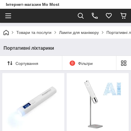
Інтернет-магазин Mo Most
Товари та послуги
Лампи для манікюру
Портативні л
Портативні ліхтарики
Сортування
0
Фільтри