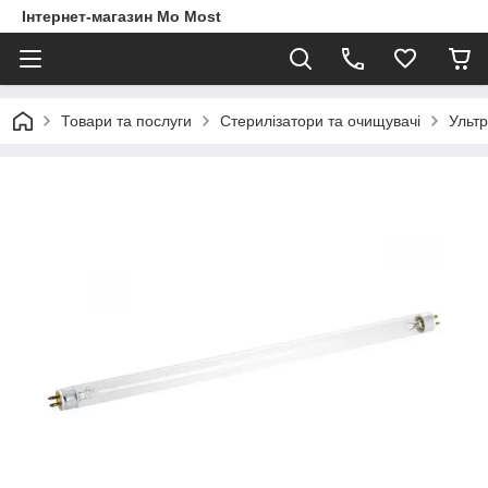
Інтернет-магазин Mo Most
Товари та послуги
Стерилізатори та очищувачі
Ультр