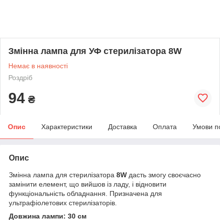
Змінна лампа для УФ стерилізатора 8W
Немає в наявності
Роздріб
94
₴
Опис
Характеристики
Доставка
Оплата
Умови п
Опис
Змінна лампа для стерилізатора
8W
дасть змогу своєчасно
замінити елемент, що вийшов із ладу, і відновити
функціональність обладнання. Призначена для
ультрафіолетових стерилізаторів.
Довжина лампи: 30 см