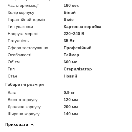
Час стерилізації
180 сек
Колір корпусу
Білий
Гарантійний термін
6 міс
Тип упаковки
Картонна коробка
Напруга мережі
220~240 В
Потужність
35 Вт
Сфера застосування
Професійний
Особливості
Таймер
Об`єм
600 мл
Тип
Стерилізатор
Стан
Новий
Габаритні розміри
Вага
0.9 кг
Висота корпусу
120 мм
Довжина корпусу
200 мм
Ширина корпусу
140 мм
Приховати