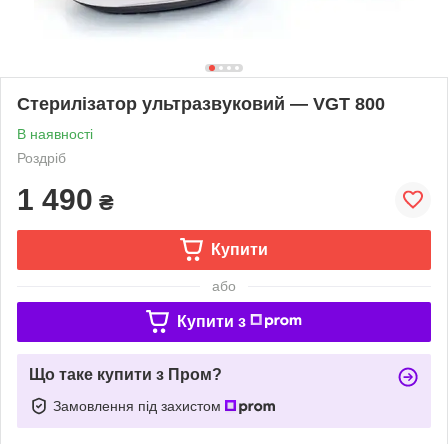
Стерилізатор ультразвуковий — VGT 800
В наявності
Роздріб
1 490
₴
Купити
або
Купити з
Що таке купити з Пром?
Замовлення під захистом