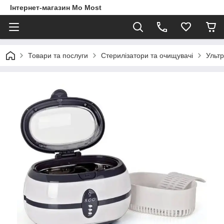
Інтернет-магазин Mo Most
Товари та послуги
Стерилізатори та очищувачі
Ультр