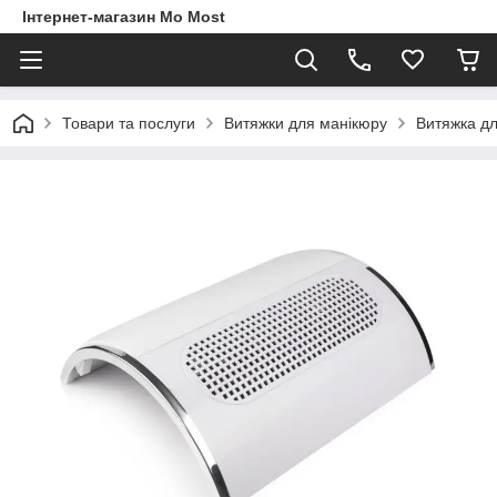
Інтернет-магазин Mo Most
Товари та послуги
Витяжки для манікюру
Витяжка дл