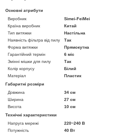
Основні атрибути
Виробник
Simei-FeiMei
Країна виробник
Китай
Тип витяжки
Настільна
Наявність фільтра від пилу
Так
Форма витяжки
Прямокутна
Гарантійний термін
6 міс
Змінні мішки для пилу
Так
Колір корпусу
Білий
Матеріал
Пластик
Габаритні розміри
Довжина
34 см
Ширина
27 см
Висота
10 см
Технічні характеристики
Напруга мережі
220~240 В
Потужність
40 Вт