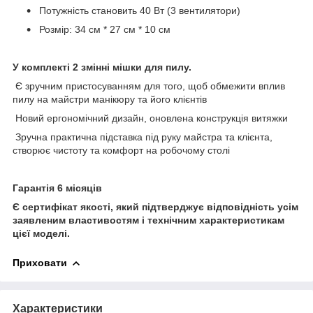
Потужність становить 40 Вт (3 вентилятори)
Розмір: 34 см * 27 см * 10 см
У комплекті 2 змінні мішки для пилу.
Є зручним пристосуванням для того, щоб обмежити вплив
пилу на майстри манікюру та його клієнтів
Новий ергономічний дизайн, оновлена конструкція витяжки
Зручна практична підставка під руку майстра та клієнта,
створює чистоту та комфорт на робочому столі
Гарантія 6 місяців
Є сертифікат якості, який підтверджує відповідність усім
заявленим властивостям і технічним характеристикам
цієї моделі.
Приховати
Характеристики