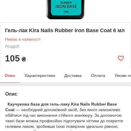
Гель-лак Kira Nails Rubber Iron Base Coat 6 мл
Немає в наявності
Роздріб
105
₴
Опис
Характеристики
Доставка
Оплата
Умови п
Опис
Каучукова база для гель-лаку Kira Nails Rubber Base
Coat
— необхідний допоміжний засіб, без якого неможливо
обійтися під час виконання стійкого манікюру. За допомогою
такої бази можна професійно підготувати нігтики до покриття
гелевим лаком, зробивши їхню поверхню ідеально рівною,