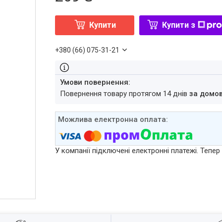
Купити
Купити з
+380 (66) 075-31-21
повернення товару протягом 14 днів
за домо
У компанії підключені електронні платежі. Тепе