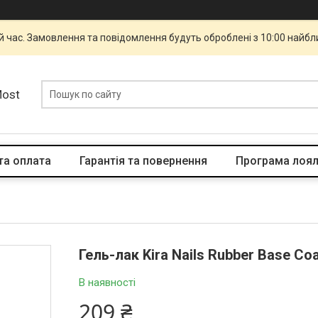
й час. Замовлення та повідомлення будуть оброблені з 10:00 найбли
Most
та оплата
Гарантія та повернення
Програма лоял
Гель-лак Kira Nails Rubber Base Co
В наявності
209 ₴