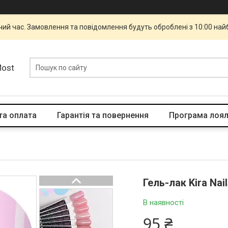
чий час. Замовлення та повідомлення будуть оброблені з 10:00 най
Most
та оплата
Гарантія та повернення
Програма лоял
Гель-лак Kira Nai
В наявності
95 ₴