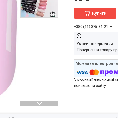
Купити
+380 (66) 075-31-21
повернення товару п
У компанії підключені е
покидаючи сайту.