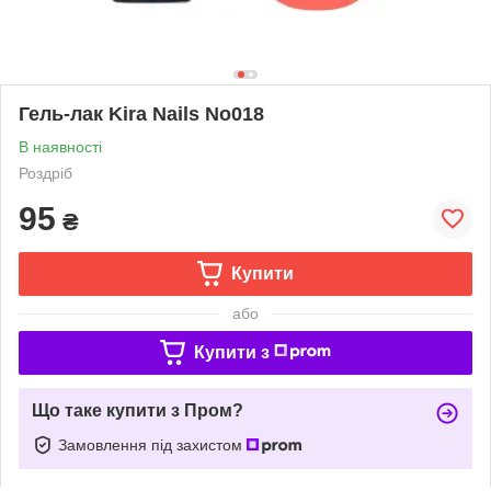
Гель-лак Kira Nails No018
В наявності
Роздріб
95
₴
Купити
або
Купити з
Що таке купити з Пром?
Замовлення під захистом