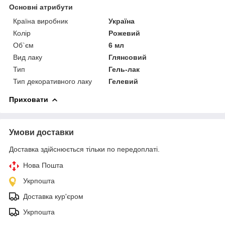
Основні атрибути
Країна виробник
Україна
Колір
Рожевий
Об`єм
6 мл
Вид лаку
Глянсовий
Тип
Гель-лак
Тип декоративного лаку
Гелевий
Приховати
Умови доставки
Доставка здійснюється тільки по передоплаті.
Нова Пошта
Укрпошта
Доставка кур'єром
Укрпошта