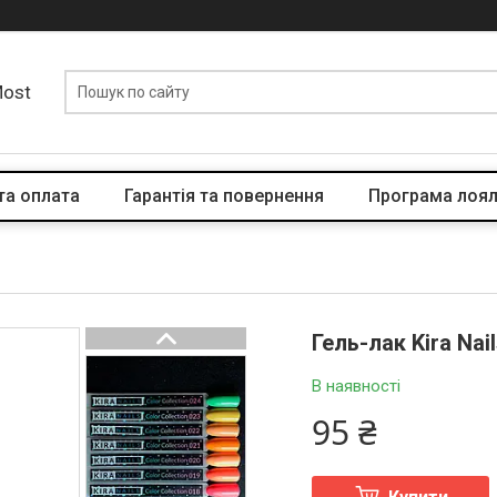
Most
та оплата
Гарантія та повернення
Програма лоял
Гель-лак Kira Nai
В наявності
95 ₴