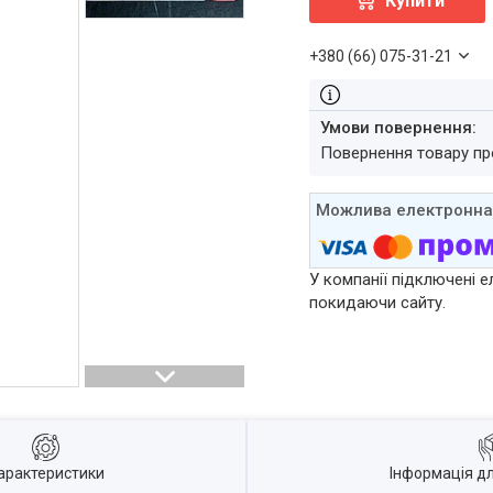
Купити
+380 (66) 075-31-21
повернення товару п
У компанії підключені е
покидаючи сайту.
арактеристики
Інформація д