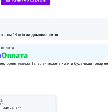
Купити з
ротягом 14 днів
за домовленістю
лектронні платежі. Тепер ви можете купити будь-який товар не
ля замовлення