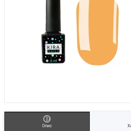
Опис
Х