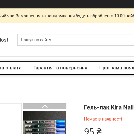
чий час. Замовлення та повідомлення будуть оброблені з 10:00 най
Most
та оплата
Гарантія та повернення
Програма лоял
Гель-лак Kira Nai
Немає в наявності
95 ₴