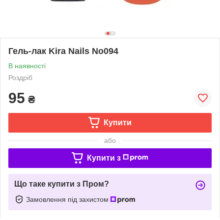
Гель-лак Kira Nails No094
В наявності
Роздріб
95
₴
Купити
або
Купити з
Що таке купити з Пром?
Замовлення під захистом