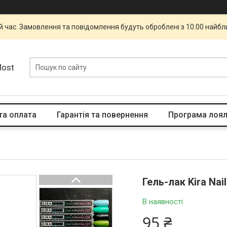
й час. Замовлення та повідомлення будуть оброблені з 10:00 найбли
Most
та оплата
Гарантія та повернення
Програма лоял
Гель-лак Kira Nai
В наявності
95 ₴