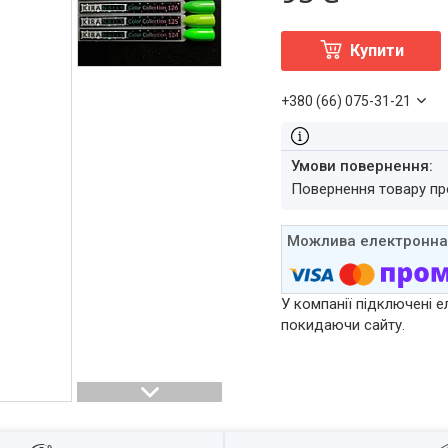
Купити
+380 (66) 075-31-21
повернення товару п
У компанії підключені е
покидаючи сайту.