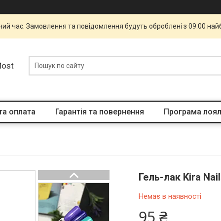
чий час. Замовлення та повідомлення будуть оброблені з 09:00 най
Most
та оплата
Гарантія та повернення
Програма лоял
Гель-лак Kira Nai
Немає в наявності
95 ₴