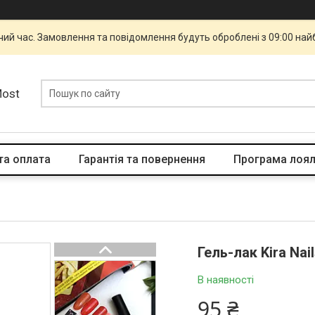
чий час. Замовлення та повідомлення будуть оброблені з 09:00 най
Most
та оплата
Гарантія та повернення
Програма лоял
Гель-лак Kira Nai
В наявності
95 ₴