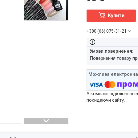
Купити
+380 (66) 075-31-21
повернення товару п
У компанії підключені е
покидаючи сайту.