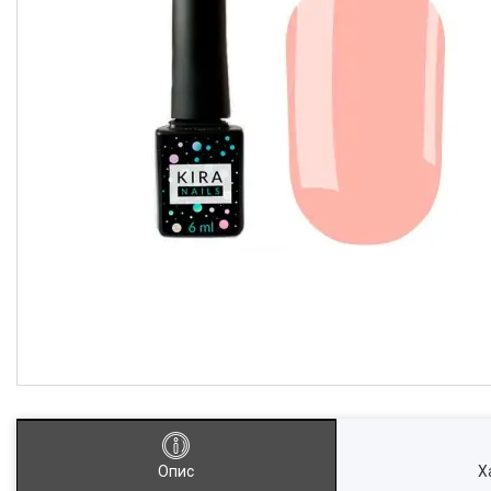
Опис
Х