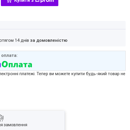
Купити з
ротягом 14 днів
за домовленістю
лектронні платежі. Тепер ви можете купити будь-який товар не
ля замовлення