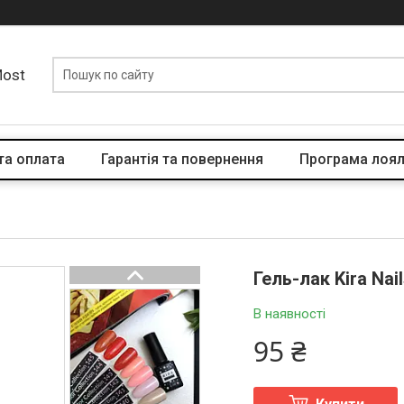
Most
та оплата
Гарантія та повернення
Програма лоял
Гель-лак Kira Nai
В наявності
95 ₴