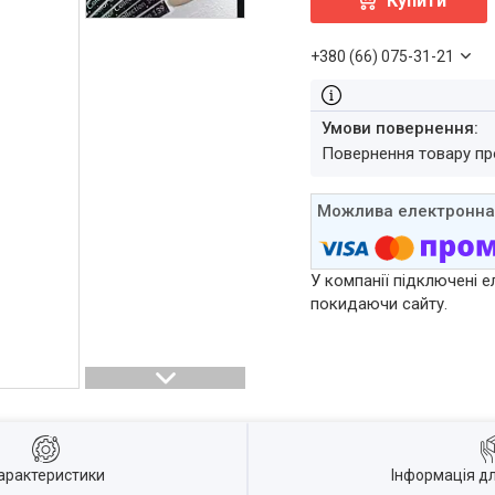
Купити
+380 (66) 075-31-21
повернення товару п
У компанії підключені е
покидаючи сайту.
арактеристики
Інформація д