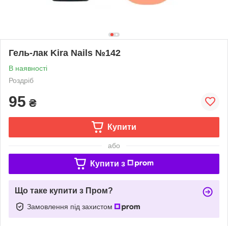
Гель-лак Kira Nails №142
В наявності
Роздріб
95
₴
Купити
або
Купити з
Що таке купити з Пром?
Замовлення під захистом