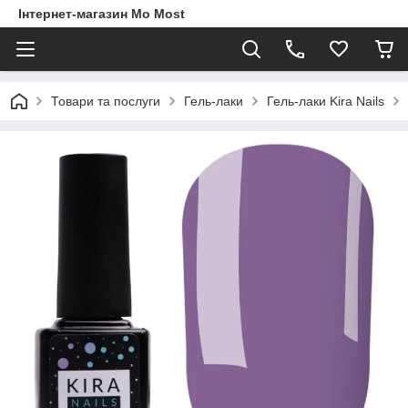
Інтернет-магазин Mo Most
Товари та послуги
Гель-лаки
Гель-лаки Kira Nails