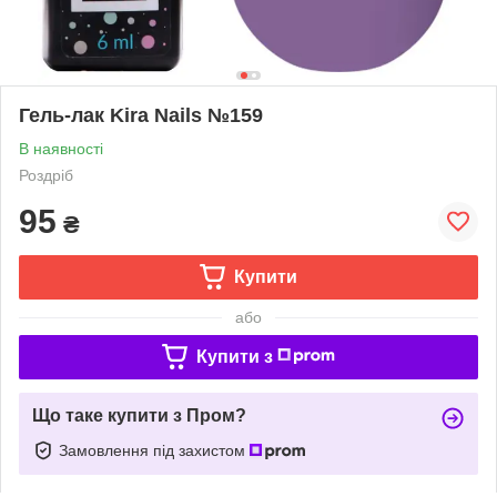
Гель-лак Kira Nails №159
В наявності
Роздріб
95
₴
Купити
або
Купити з
Що таке купити з Пром?
Замовлення під захистом