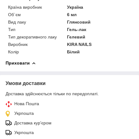
Країна виробник
Україна
Об`єм
6 мл
Вид лаку
Глянсовий
Тип
Гель-лак
Тип декоративного лаку
Гелевий
Виробник
KIRA NAILS
Колір
Білий
Приховати
Умови доставки
Доставка здійснюється тільки по передоплаті.
Нова Пошта
Укрпошта
Доставка кур'єром
Укрпошта