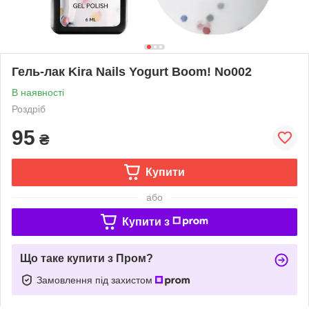
Гель-лак Kira Nails Yogurt Boom! No002
В наявності
Роздріб
95
₴
Купити
або
Купити з
Що таке купити з Пром?
Замовлення під захистом