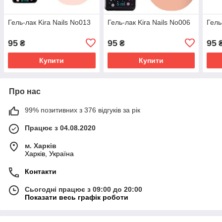
Гель-лак Kira Nails No013
Гель-лак Kira Nails No006
Гель
95
95
95
₴
₴
Купити
Купити
Про нас
99% позитивних з 376 відгуків за рік
Працює з 04.08.2020
м. Харків
Харків, Україна
Контакти
Сьогодні працює з 09:00 до 20:00
Показати весь графік роботи