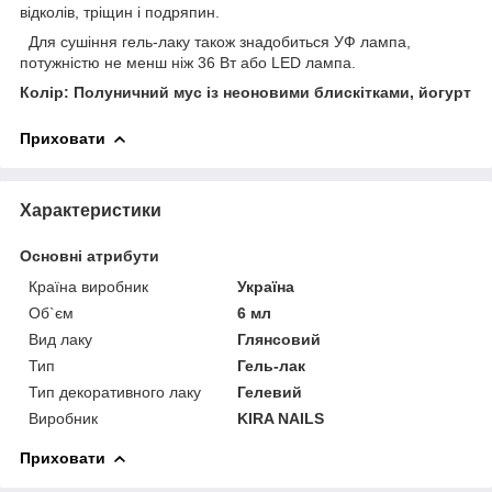
відколів, тріщин і подряпин.
Для сушіння гель-лаку також знадобиться УФ лампа,
потужністю не менш ніж 36 Вт або LED лампа.
Колір: Полуничний мус із неоновими блискітками, йогурт
Приховати
Характеристики
Основні атрибути
Країна виробник
Україна
Об`єм
6 мл
Вид лаку
Глянсовий
Тип
Гель-лак
Тип декоративного лаку
Гелевий
Виробник
KIRA NAILS
Приховати