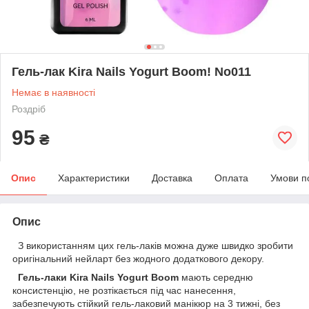
Гель-лак Kira Nails Yogurt Boom! No011
Немає в наявності
Роздріб
95
₴
Опис
Характеристики
Доставка
Оплата
Умови п
Опис
З використанням цих гель-лаків можна дуже швидко зробити
оригінальний нейларт без жодного додаткового декору.
Гель-лаки Kira Nails Yogurt Boom
мають середню
консистенцію, не розтікається під час нанесення,
забезпечують стійкий гель-лаковий манікюр на 3 тижні, без