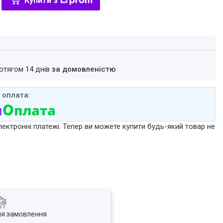
Купити з
ротягом 14 днів
за домовленістю
лектронні платежі. Тепер ви можете купити будь-який товар не
ля замовлення