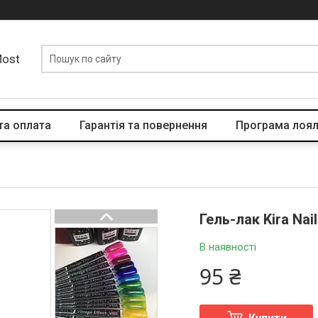
Most
та оплата
Гарантія та повернення
Програма лоял
Гель-лак Kira Nai
В наявності
95 ₴