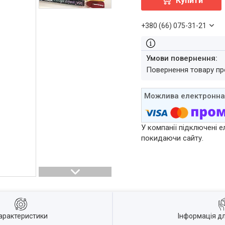
Купити
+380 (66) 075-31-21
повернення товару п
У компанії підключені е
покидаючи сайту.
арактеристики
Інформація д