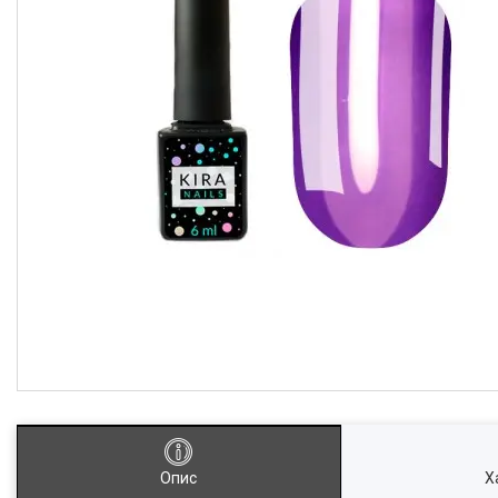
Опис
Х