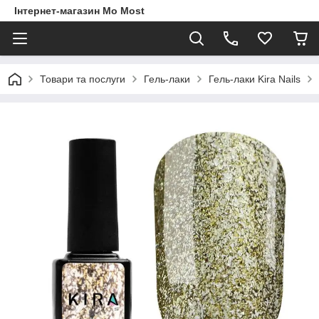
Інтернет-магазин Mo Most
Товари та послуги
Гель-лаки
Гель-лаки Kira Nails