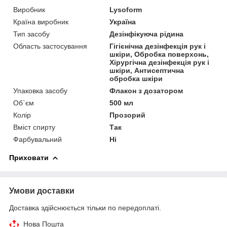
Виробник
Lysoform
Країна виробник
Україна
Тип засобу
Дезінфікуюча рідина
Область застосування
Гігієнічна дезінфекція рук і
шкіри, Обробка поверхонь,
Хірургічна дезінфекція рук і
шкіри, Антисептична
обробка шкіри
Упаковка засобу
Флакон з дозатором
Об`єм
500 мл
Колір
Прозорий
Вміст спирту
Так
Фарбувальний
Ні
Приховати
Умови доставки
Доставка здійснюється тільки по передоплаті.
Нова Пошта