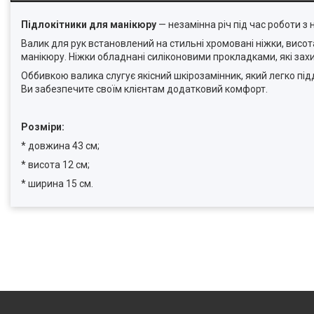
Підлокітники для манікюру
— незамінна річ під час роботи з 
Валик для рук встановлений на стильні хромовані ніжки, висот
манікюру. Ніжки обладнані силіконовими прокладками, які за
Оббивкою валика слугує якісний шкірозамінник, який легко пі
Ви забезпечите своїм клієнтам додатковий комфорт.
Розміри:
* довжина 43 см;
* висота 12 см;
* ширина 15 см.