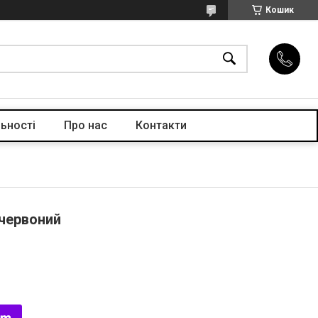
Кошик
ьності
Про нас
Контакти
 червоний