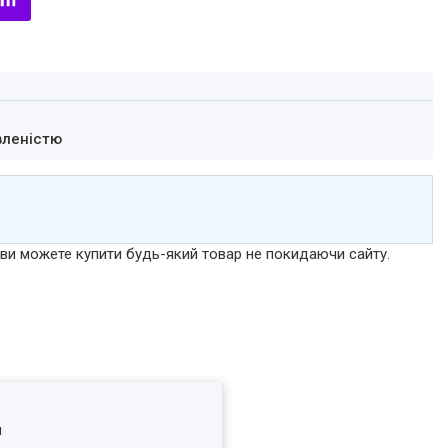
вленістю
р ви можете купити будь-який товар не покидаючи сайту.
я