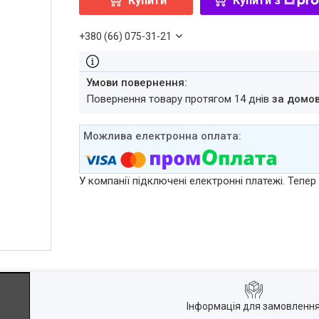
Купити
Купити з
+380 (66) 075-31-21
повернення товару протягом 14 днів
за домо
У компанії підключені електронні платежі. Тепе
Інформація для замовленн