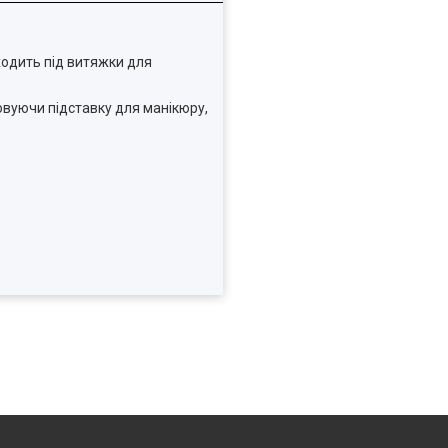
дходить під витяжки для
овуючи підставку для манікюру,