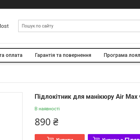
Most
та оплата
Гарантія та повернення
Програма лоял
Підлокітник для манікюру Air Max
В наявності
890 ₴