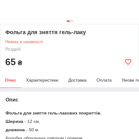
Фольга для зняття гель-лаку
Немає в наявності
Роздріб
65
₴
Опис
Характеристики
Доставка
Оплата
Умови п
Опис
Фольга для зняття гель-лакових покриттів.
Ширина
- 12 см,
довжина
- 50 м.
Коробка обладнана отвором і різаком.