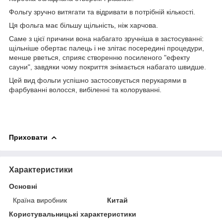
Фольгу зручно витягати та відривати в потрібній кількості.
Ця фольга має більшу щільність, ніж харчова.
Саме з цієї причини вона набагато зручніша в застосуванні:
щільніше обертає палець і не злітає посередині процедури,
менше рветься, сприяє створенню посиленого "ефекту
сауни", завдяки чому покриття знімається набагато швидше.
Цей вид фольги успішно застосовується перукарями в
фарбуванні волосся, вибіленні та колоруванні.
Приховати
Характеристики
Основні
Країна виробник
Китай
Користувальницькі характеристики