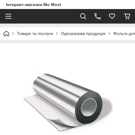
Інтернет-магазин Mo Most
Товари та послуги
Одноразова продукція
Фольга для