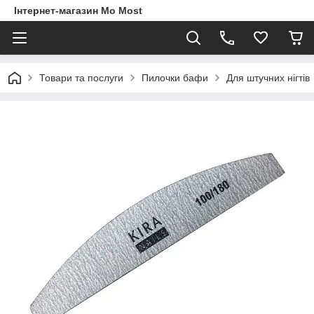
Інтернет-магазин Mo Most
Товари та послуги
Пилочки бафи
Для штучних нігтів