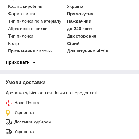
Країна виробник
Україна
Форма пилки
Прямокутна
Тип пилочки по матеріалу
Наждачний
Абразивність пилки
до 220 грит
Тип пилочки
Двостороння
Колір
Сірий
Призначення пилочки
Для штучних нігтів
Приховати
Умови доставки
Доставка здійснюється тільки по передоплаті.
Нова Пошта
Укрпошта
Доставка кур'єром
Укрпошта