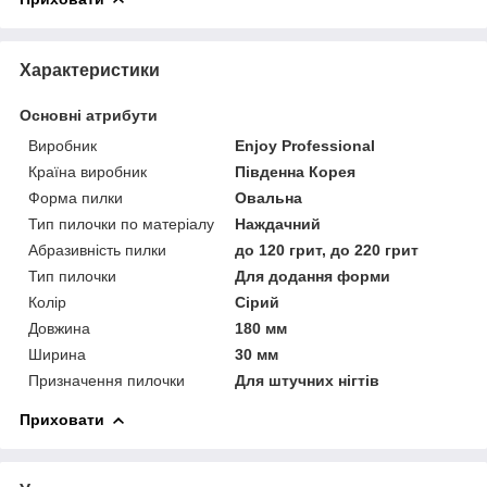
Характеристики
Основні атрибути
Виробник
Enjoy Professional
Країна виробник
Південна Корея
Форма пилки
Овальна
Тип пилочки по матеріалу
Наждачний
Абразивність пилки
до 120 грит, до 220 грит
Тип пилочки
Для додання форми
Колір
Сірий
Довжина
180 мм
Ширина
30 мм
Призначення пилочки
Для штучних нігтів
Приховати