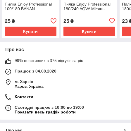
Пилка Enjoy Professional
Пилка Enjoy Professional
Пилк
100/180 BANAN
180/240 AQVA Місяць
180/
25
25
23
₴
₴
Купити
Купити
Про нас
99% позитивних з 375 відгуків за рік
Працює з 04.08.2020
м. Харків
Харків, Україна
Контакти
Сьогодні працює з 10:00 до 19:00
Показати весь графік роботи
Про нас