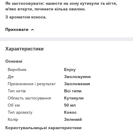
Як застосовувати: нанести на зону кутикули та нігтя,
м'яко втерти, почекати кілька хвилин.
З ароматом кокоса
.
Приховати
Характеристики
Основні
Виробник
Enjoy
Дія
Зволожуюче
Призначення і результат
Зволоження
Тип нігтів
Всі типи
Область застосування
Кутикули
Об`єм
50 мл
Тип аромату
Кокос
Колір
Зелений
Користувальницькі характеристики