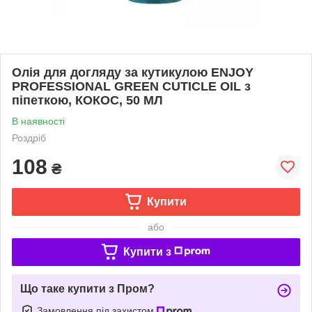
Олія для догляду за кутикулою ENJOY
PROFESSIONAL GREEN CUTICLE OIL з
піпеткою, КОКОС, 50 МЛ
В наявності
Роздріб
108
₴
Купити
або
Купити з
Що таке купити з Пром?
Замовлення під захистом