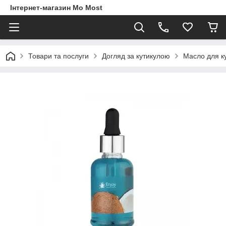
Інтернет-магазин Mo Most
Товари та послуги
Догляд за кутикулою
Масло для к