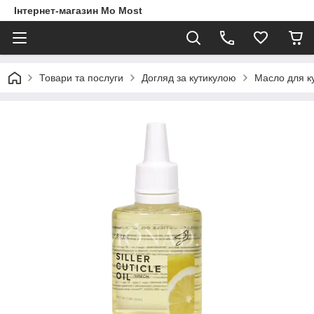
Інтернет-магазин Mo Most
Товари та послуги
Догляд за кутикулою
Масло для к