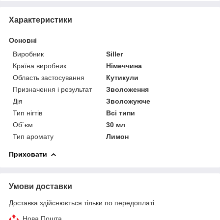
Характеристики
Основні
Виробник
Siller
Країна виробник
Німеччина
Область застосування
Кутикули
Призначення і результат
Зволоження
Дія
Зволожуюче
Тип нігтів
Всі типи
Об`єм
30 мл
Тип аромату
Лимон
Приховати
Умови доставки
Доставка здійснюється тільки по передоплаті.
Нова Пошта