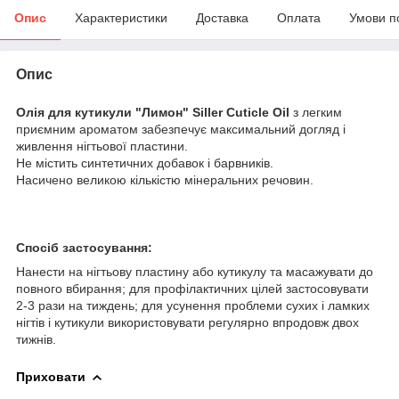
Опис
Характеристики
Доставка
Оплата
Умови п
Опис
Олія для кутикули "Лимон" Siller Cuticle Oil
з легким
приємним ароматом забезпечує максимальний догляд і
живлення нігтьової пластини.
Не містить синтетичних добавок і барвників.
Насичено великою кількістю мінеральних речовин.
Спосіб застосування:
Нанести на нігтьову пластину або кутикулу та масажувати до
повного вбирання; для профілактичних цілей застосовувати
2-3 рази на тиждень; для усунення проблеми сухих і ламких
нігтів і кутикули використовувати регулярно впродовж двох
тижнів.
Приховати