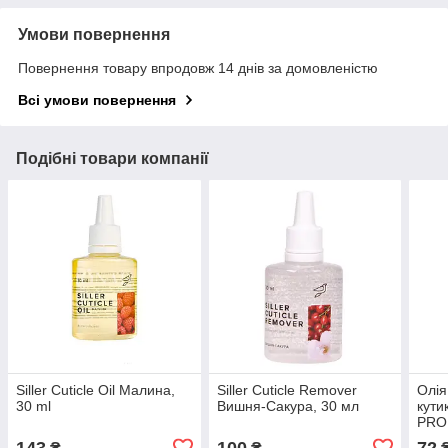
Умови повернення
Повернення товару впродовж 14 днів за домовленістю
Всі умови повернення
Подібні товари компанії
Siller Cuticle Oil Малина,
Siller Cuticle Remover
Олія
30 ml
Вишня-Сакура, 30 мл
кут
PRO
CUT
143
100
72