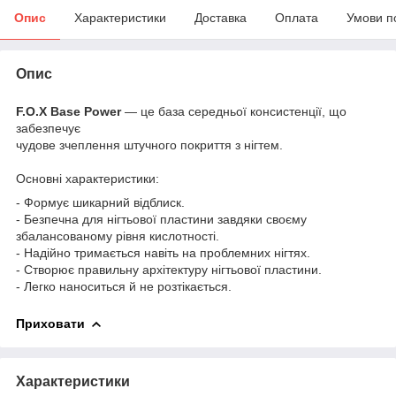
Опис
Характеристики
Доставка
Оплата
Умови п
Опис
F.O.X Base Power
— це база середньої консистенції, що
забезпечує
чудове зчеплення штучного покриття з нігтем.
Основні характеристики:
- Формує шикарний відблиск.
- Безпечна для нігтьової пластини завдяки своєму
збалансованому рівня кислотності.
- Надійно тримається навіть на проблемних нігтях.
- Створює правильну архітектуру нігтьової пластини.
- Легко наноситься й не розтікається.
Приховати
Характеристики