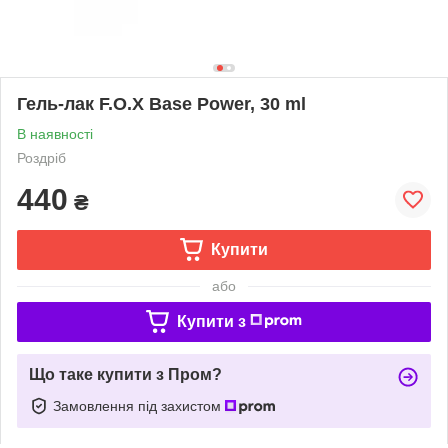
Гель-лак F.O.X Base Power, 30 ml
В наявності
Роздріб
440
₴
Купити
або
Купити з
Що таке купити з Пром?
Замовлення під захистом