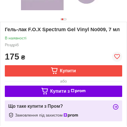
Гель-лак F.O.X Spectrum Gel Vinyl No009, 7 мл
В наявності
Роздріб
175
₴
Купити
або
Купити з
Що таке купити з Пром?
Замовлення під захистом