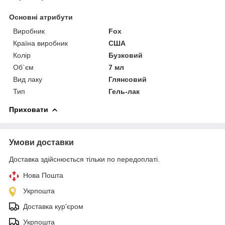
Основні атрибути
Виробник
Fox
Країна виробник
США
Колір
Бузковий
Об`єм
7 мл
Вид лаку
Глянсовий
Тип
Гель-лак
Приховати
Умови доставки
Доставка здійснюється тільки по передоплаті.
Нова Пошта
Укрпошта
Доставка кур'єром
Укрпошта