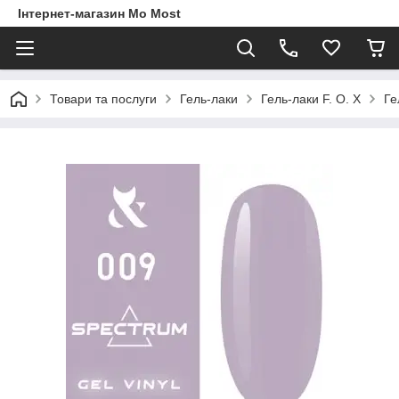
Інтернет-магазин Mo Most
Товари та послуги
Гель-лаки
Гель-лаки F. O. X
Ге