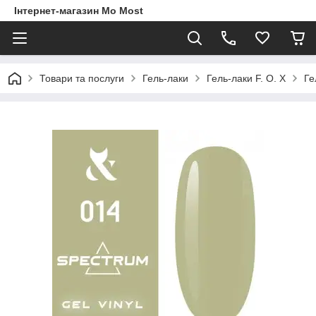
Інтернет-магазин Mo Most
Товари та послуги
Гель-лаки
Гель-лаки F. O. X
Ге