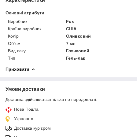
Характеристики
Основні атрибути
Виробник
Fox
Країна виробник
США
Колір
Оливковий
Об`єм
7 мл
Вид лаку
Глянсовий
Тип
Гель-лак
Приховати
Умови доставки
Доставка здійснюється тільки по передоплаті.
Нова Пошта
Укрпошта
Доставка кур'єром