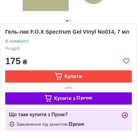
Гель-лак F.O.X Spectrum Gel Vinyl No014, 7 мл
В наявності
Роздріб
175
₴
Купити
або
Купити з
Що таке купити з Пром?
Замовлення під захистом