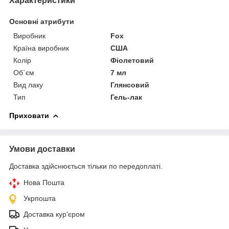
Характеристики
Основні атрибути
Виробник
Fox
Країна виробник
США
Колір
Фіолетовий
Об`єм
7 мл
Вид лаку
Глянсовий
Тип
Гель-лак
Приховати
Умови доставки
Доставка здійснюється тільки по передоплаті.
Нова Пошта
Укрпошта
Доставка кур'єром