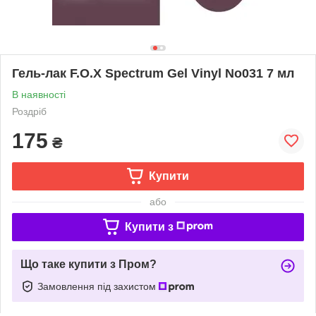
Гель-лак F.O.X Spectrum Gel Vinyl No031 7 мл
В наявності
Роздріб
175
₴
Купити
або
Купити з
Що таке купити з Пром?
Замовлення під захистом