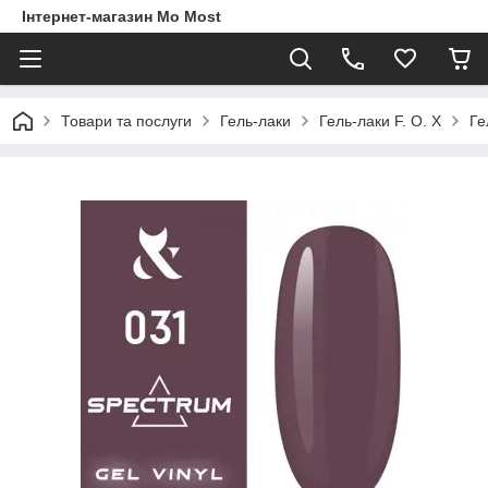
Інтернет-магазин Mo Most
Товари та послуги
Гель-лаки
Гель-лаки F. O. X
Ге