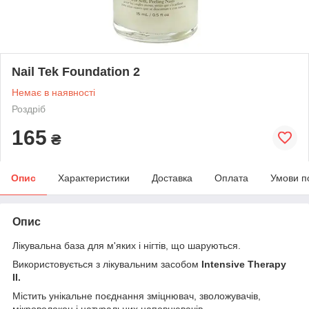
Nail Tek Foundation 2
Немає в наявності
Роздріб
165
₴
Опис
Характеристики
Доставка
Оплата
Умови п
Опис
Лікувальна база для м'яких і нігтів, що шаруються.
Використовується з лікувальним засобом
Intensive Therapy
ІІ.
Містить унікальне поєднання зміцнювач, зволожувачів,
мікроволокон і натуральних наповнювачів.