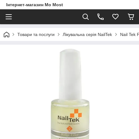
Інтернет-магазин Mo Most
Товари та послуги
Лікувальна серія NailTek
Nail Tek 