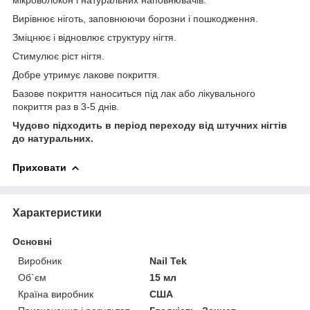
Вирівнює ніготь, заповнюючи борозни і пошкодження.
Зміцнює і відновлює структуру нігтя.
Стимулює ріст нігтя.
Добре утримує лакове покриття.
Базове покриття наноситься під лак або лікувального
покриття раз в 3-5 днів.
Чудово підходить в період переходу від штучних нігтів
до натуральних.
Приховати
Характеристики
Основні
Виробник
Nail Tek
Об`єм
15 мл
Країна виробник
США