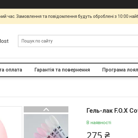
чий час. Замовлення та повідомлення будуть оброблені з 10:00 най
Most
та оплата
Гарантія та повернення
Програма лоял
Гель-лак F.O.X Co
В наявності
275 ₴