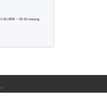
пі 36/48W — 30-60 секунд.
ті