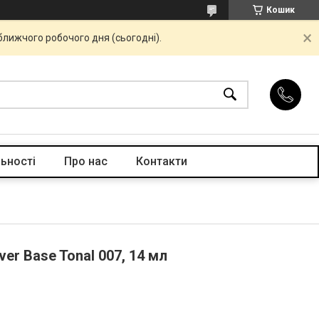
Кошик
ближчого робочого дня (сьогодні).
ьності
Про нас
Контакти
ver Base Tonal 007, 14 мл