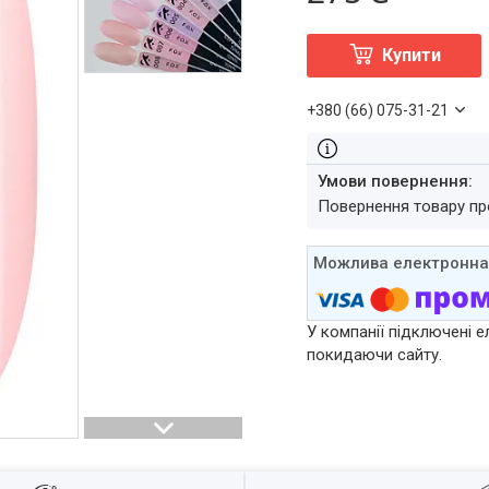
Купити
+380 (66) 075-31-21
повернення товару п
У компанії підключені е
покидаючи сайту.