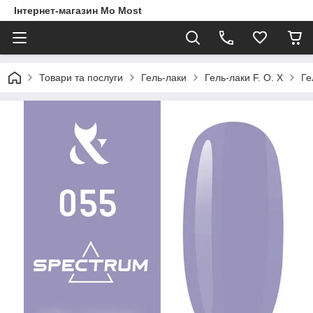
Інтернет-магазин Mo Most
Товари та послуги
Гель-лаки
Гель-лаки F. O. X
Ге