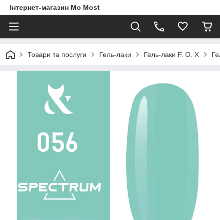
Інтернет-магазин Mo Most
Товари та послуги
Гель-лаки
Гель-лаки F. O. X
Ге