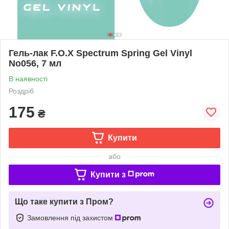
Гель-лак F.O.X Spectrum Spring Gel Vinyl
No056, 7 мл
В наявності
Роздріб
175
₴
Купити
або
Купити з
Що таке купити з Пром?
Замовлення під захистом