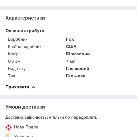
Характеристики
Основні атрибути
Виробник
Fox
Країна виробник
США
Колір
Бірюзовий
Об`єм
7 мл
Вид лаку
Глянсовий
Тип
Гель-лак
Приховати
Умови доставки
Доставка здійснюється тільки по передоплаті.
Нова Пошта
Укрпошта