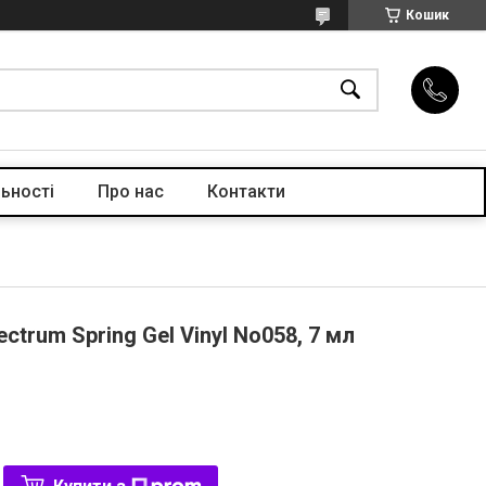
Кошик
ьності
Про нас
Контакти
ectrum Spring Gel Vinyl No058, 7 мл