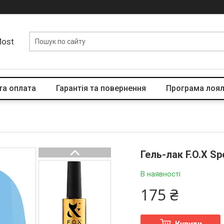
Most
та оплата
Гарантія та повернення
Програма лоял
Гель-лак F.O.X Sp
В наявності
175 ₴