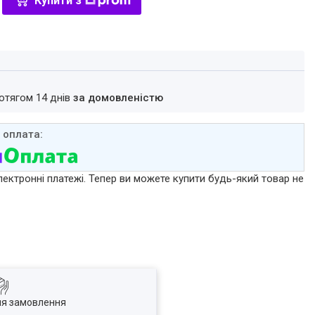
Купити з
ротягом 14 днів
за домовленістю
лектронні платежі. Тепер ви можете купити будь-який товар не
ля замовлення