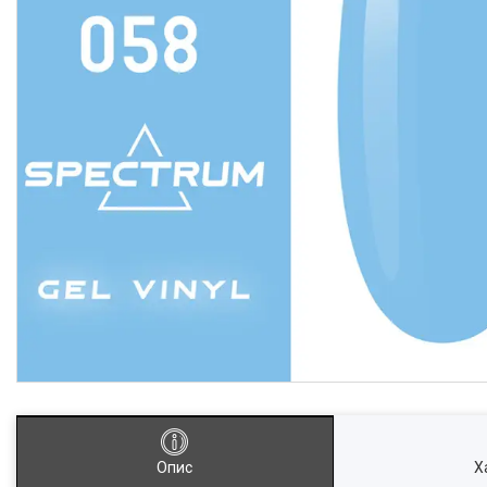
Опис
Х