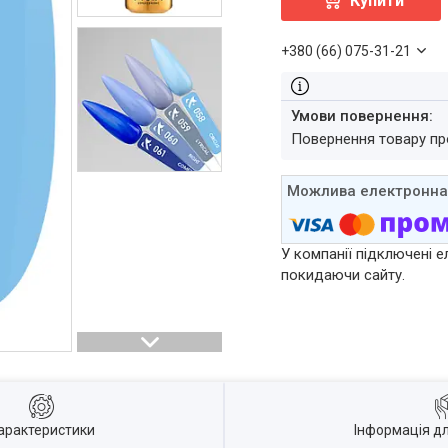
Купити
+380 (66) 075-31-21
повернення товару п
У компанії підключені е
покидаючи сайту.
арактеристики
Інформація д