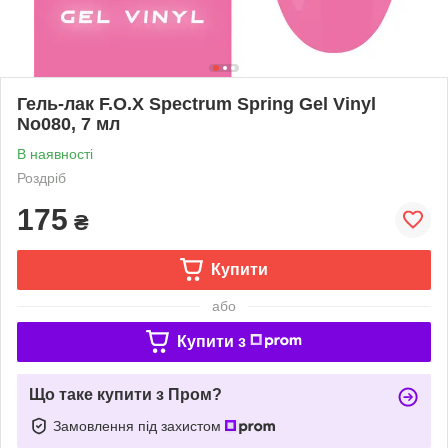
Гель-лак F.O.X Spectrum Spring Gel Vinyl
No080, 7 мл
В наявності
Роздріб
175
₴
Купити
або
Купити з
Що таке купити з Пром?
Замовлення під захистом