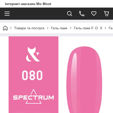
Інтернет-магазин Mo Most
Товари та послуги
Гель-лаки
Гель-лаки F. O. X
Ге