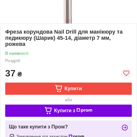
Фреза корундова Nail Drill для манікюру та
педикюру (Шарик) 45-14, діаметр 7 мм,
рожева
В наявності
Роздріб
37
₴
Купити
або
Купити з
Що таке купити з Пром?
Замовлення під захистом