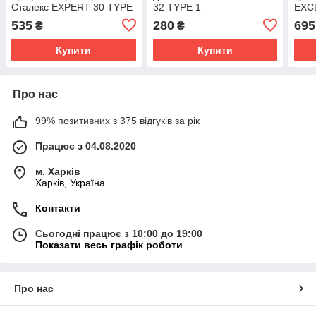
Сталекс EXPERT 30 TYPE
32 TYPE 1
EXC
1
Magn
535
280
695
₴
₴
Купити
Купити
Про нас
99% позитивних з 375 відгуків за рік
Працює з 04.08.2020
м. Харків
Харків, Україна
Контакти
Сьогодні працює з 10:00 до 19:00
Показати весь графік роботи
Про нас