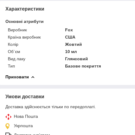
Характеристики
Основні атрибути
Виробник
Fox
Країна виробник
США
Колір
Жовтий
Об`єм
10 мл
Вид лаку
Глянсовий
Тип
Базове покриття
Приховати
Умови доставки
Доставка здійснюється тільки по передоплаті.
Нова Пошта
Укрпошта
Доставка кур'єром