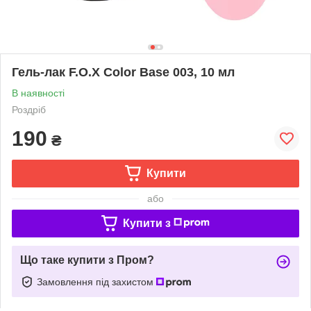
Гель-лак F.O.X Color Base 003, 10 мл
В наявності
Роздріб
190
₴
Купити
або
Купити з
Що таке купити з Пром?
Замовлення під захистом