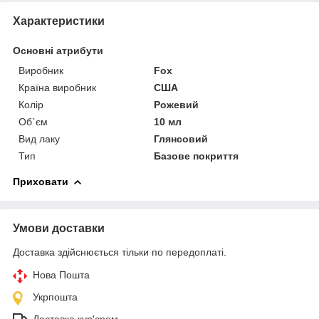
Характеристики
Основні атрибути
Виробник
Fox
Країна виробник
США
Колір
Рожевий
Об`єм
10 мл
Вид лаку
Глянсовий
Тип
Базове покриття
Приховати
Умови доставки
Доставка здійснюється тільки по передоплаті.
Нова Пошта
Укрпошта
Доставка кур'єром