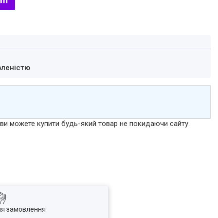
вленістю
р ви можете купити будь-який товар не покидаючи сайту.
ля замовлення