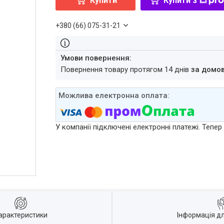
Купити
Купити з
+380 (66) 075-31-21
повернення товару протягом 14 днів
за домо
У компанії підключені електронні платежі. Тепе
арактеристики
Інформація д