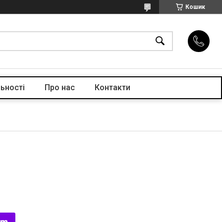
Кошик
ьності
Про нас
Контакти