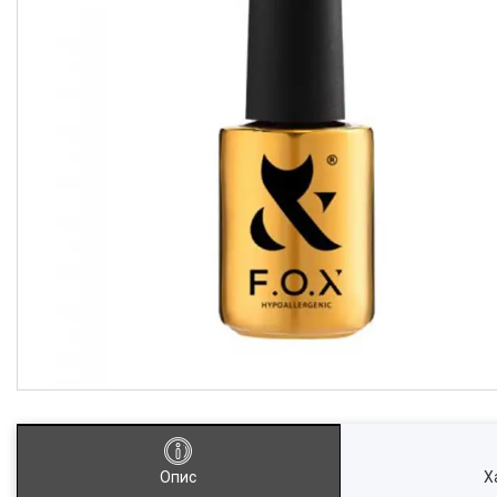
Опис
Х