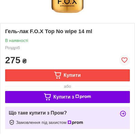
Гель-лак F.O.X Top No wipe 14 ml
В наявності
Роздріб
275
₴
Купити
або
Купити з
Що таке купити з Пром?
Замовлення під захистом