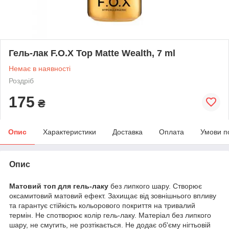
Гель-лак F.O.X Top Matte Wealth, 7 ml
Немає в наявності
Роздріб
175
₴
Опис
Характеристики
Доставка
Оплата
Умови п
Опис
Матовий топ для гель-лаку
без липкого шару. Створює
оксамитовий матовий ефект. Захищає від зовнішнього впливу
та гарантує стійкість кольорового покриття на тривалий
термін. Не спотворює колір гель-лаку. Матеріал без липкого
шару, не смугить, не розтікається. Не додає об'єму нігтьовій