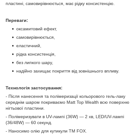
пластині, самовирівнюється, має рідку консистенцію.
Переваги:
оксамитовий ефект,
самовирівнюється,
еластичний,
рідка консистенція,
без липкого шару,
надійно захищає покриття від зовнішнього впливу.
Технологія застосування:
- Після нанесення та полімеризації кольорового гель-лаку
середнім шаром покриваємо Matt Top Wealth всю поверхню
нігтьової пластини.
- Полімеризувати в UV-лампі (36W) — 2 хв, LED/UV-лампі
(36/48W) — 60 секунд.
- Наносимо олію для кутикули ТМ FOX.